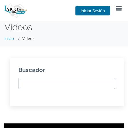
Iniciar Sesión
Videos
Inicio
Videos
Buscador