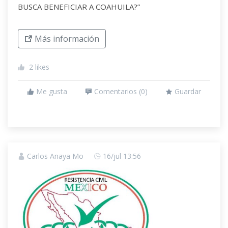
BUSCA BENEFICIAR A COAHUILA?”
Más información
2
likes
Me gusta
Comentarios (
0
)
Guardar
Carlos Anaya Mo
16/jul 13:56