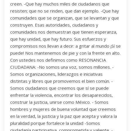
creen. -Que hay muchos miles de ciudadanos que
resisten; que no se rinden, que dan ejemplo. -Que hay
comunidades que se organizan, que se levantan y que
construyen. Esas autoridades, ciudadanos y
comunidades nos demuestran que tienen esperanza,
que hay unidad, que hay futuro. Sus esfuerzos y
compromisos nos llevan a decir: a gritar al mundo ¡Sí se
puede! Nos mantenemos de pie y con la frente en alto.
Con ustedes nos definimos como RESONANCIA
CIUDADANA: -No somos una voz, somos millones. -
Somos organizaciones, liderazgos e iniciativas
distintas y libres que promovemos el bien común. -
Somos ciudadanos que creemos que sí se puede
enfrentar la violencia, encontrar los desaparecidos,
construir la justicia, unirse como México. - Somos
hombres y mujeres de buena voluntad que creemos
en la verdad, la justicia y la paz que acepta y valora la
pluralidad porque fortalece la unidad -Somos
ciudadanía participativa, comprometida y valiente. -