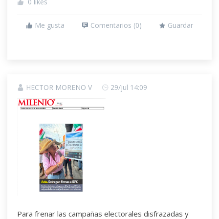
0
likes
Me gusta
Comentarios (
0
)
Guardar
HECTOR MORENO V
29/jul 14:09
Para frenar las campañas electorales disfrazadas y