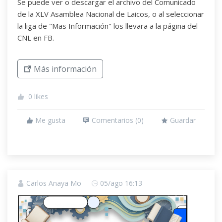
Se puede ver o descargar el archivo del Comunicado
de la XLV Asamblea Nacional de Laicos, o al seleccionar
la liga de "Mas Información" los llevara a la página del
CNL en FB.
Más información
0
likes
Me gusta
Comentarios (
0
)
Guardar
Carlos Anaya Mo
05/ago 16:13