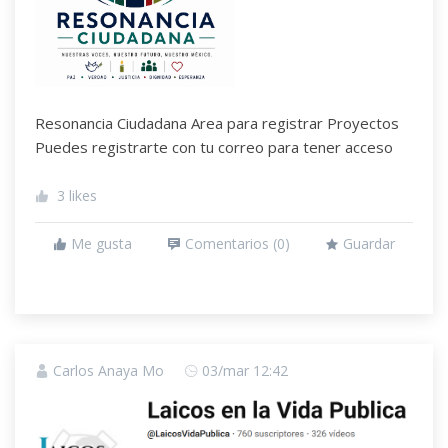
Resonancia Ciudadana Area para registrar Proyectos
Puedes registrarte con tu correo para tener acceso
3
likes
Me gusta
Comentarios (
0
)
Guardar
Carlos Anaya Mo
03/mar 12:42