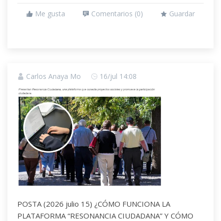
Me gusta
Comentarios (
0
)
Guardar
Carlos Anaya Mo
16/jul 14:08
POSTA (2026 julio 15) ¿CÓMO FUNCIONA LA
PLATAFORMA “RESONANCIA CIUDADANA” Y CÓMO