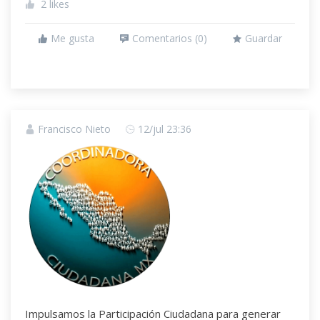
2
likes
Me gusta
Comentarios (
0
)
Guardar
Francisco Nieto
12/jul 23:36
Impulsamos la Participación Ciudadana para generar