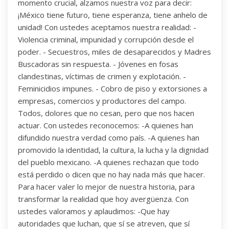
momento crucial, alzamos nuestra voz para decir:
¡México tiene futuro, tiene esperanza, tiene anhelo de
unidad! Con ustedes aceptamos nuestra realidad: -
Violencia criminal, impunidad y corrupción desde el
poder. - Secuestros, miles de desaparecidos y Madres
Buscadoras sin respuesta. - Jóvenes en fosas
clandestinas, víctimas de crimen y explotación. -
Feminicidios impunes. - Cobro de piso y extorsiones a
empresas, comercios y productores del campo.
Todos, dolores que no cesan, pero que nos hacen
actuar. Con ustedes reconocemos: -A quienes han
difundido nuestra verdad como país. -A quienes han
promovido la identidad, la cultura, la lucha y la dignidad
del pueblo mexicano. -A quienes rechazan que todo
está perdido o dicen que no hay nada más que hacer.
Para hacer valer lo mejor de nuestra historia, para
transformar la realidad que hoy avergüenza. Con
ustedes valoramos y aplaudimos: -Que hay
autoridades que luchan, que sí se atreven, que sí