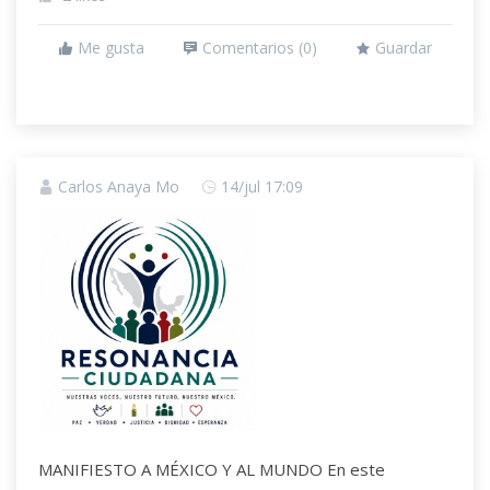
Me gusta
Comentarios (
0
)
Guardar
Carlos Anaya Mo
14/jul 17:09
MANIFIESTO A MÉXICO Y AL MUNDO En este