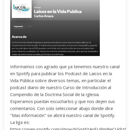
Informamos con agrado que ya tenemos nuestro canal
en Spotify para publicar los Podcast de Laicos en la
Vida Pública sobre diversos temas, en particular el
podcast diario de nuestro Curso de Introducción al
Compendio de la Doctrina Social de la Iglesia.
Esperamos puedan escucharlos y que nos dejen sus
comentarios. Con solo seleccionar abajo donde dice
"Mas información" se abrirá nuestro canal de Spotify.
La liga es:
https://open.spotify.com/show/6GqgEt4riEUPmBeCLkPzN