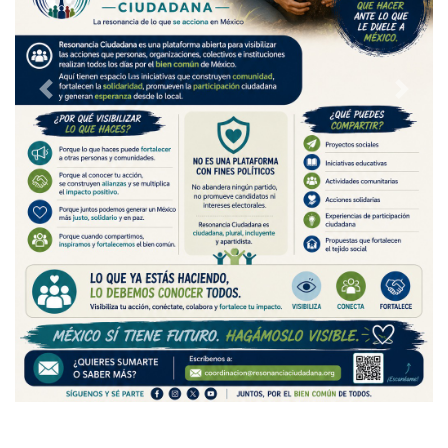
Previous
Next